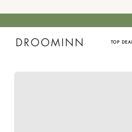
Zum Inhalt springen
DROOMINN
TOP DEA