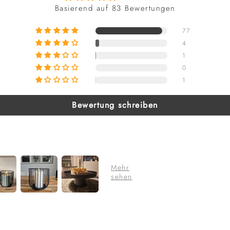
Basierend auf 83 Bewertungen
77
4
1
0
1
Bewertung schreiben