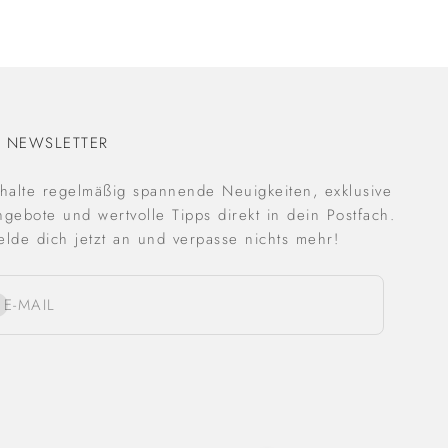
 NEWSLETTER
rhalte regelmäßig spannende Neuigkeiten, exklusive
gebote und wertvolle Tipps direkt in dein Postfach.
lde dich jetzt an und verpasse nichts mehr!
onnieren
E-MAIL