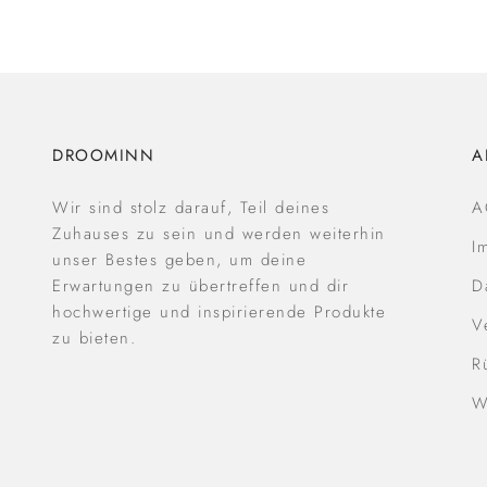
DROOMINN
A
Wir sind stolz darauf, Teil deines
A
Zuhauses zu sein und werden weiterhin
I
unser Bestes geben, um deine
Erwartungen zu übertreffen und dir
D
hochwertige und inspirierende Produkte
V
zu bieten.
R
W