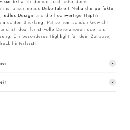
isse Extra
für deinen Tisch oder deine
nn ist unser neues
Deko-Tablett Nelia die perfekte
, edles Design
und die
hochwertige Haptik
m echten Blickfang. Mit seinem soliden Gewicht
t und ist ideal für stilvolle Dekorationen oder als
ösung. Ein besonderes Highlight für dein Zuhause,
ruck hinterlässt!
onen
eit